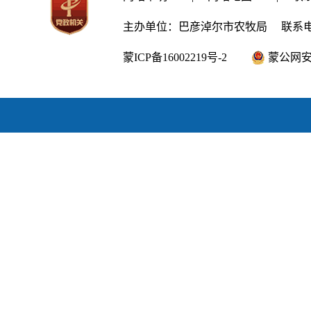
主办单位：巴彦淖尔市农牧局
联系电话
蒙ICP备16002219号-2
蒙公网安备1