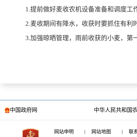
1.提前做好麦收农机设备准备和调度工
2.麦收期间有降水，收获时要抓住有利
3.加强晾晒管理，
雨前
收获
的小麦，第
中国政府网
中华人民共和国
网站申明
|
网站地图
|
联