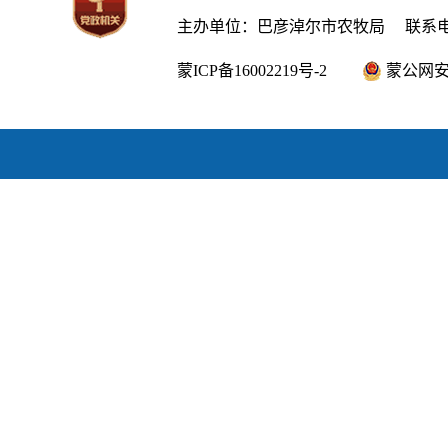
主办单位：巴彦淖尔市农牧局
联系电话
蒙ICP备16002219号-2
蒙公网安备1