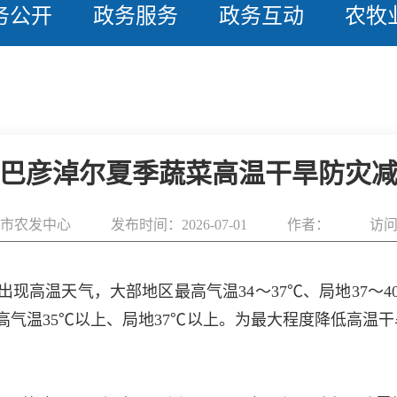
务公开
政务服务
政务互动
农牧
巴彦淖尔夏季蔬菜高温干旱防灾
市农发中心
发布时间：2026-07-01
作者：
访问
出现高温天气，大部地区最高气温34～37℃、局地37～4
最高气温35℃以上、局地37℃以上。为最大程度降低高温