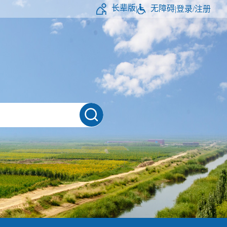
长辈版
无障碍
|
|
登录/注册