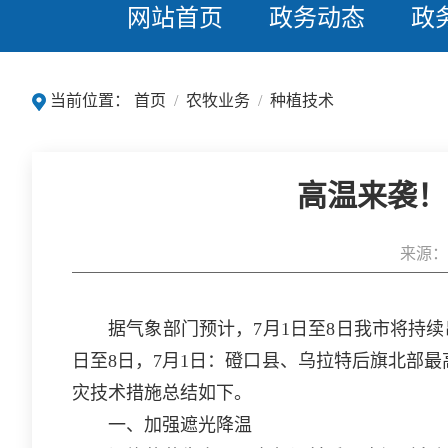
网站首页
政务动态
政
当前位置：
首页
/
农牧业务
/
种植技术
高温来袭！
来源：
据气象部门预计，7月1日至8日我市将持续
日至8日，7月1日：磴口县、乌拉特后旗北部
灾技术措施总结如下。
一、加强遮光降温