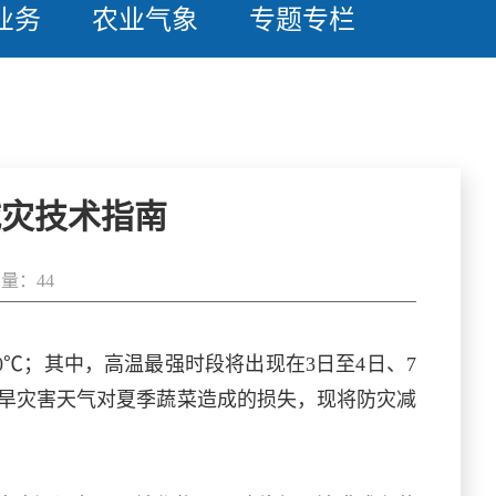
业务
农业气象
专题专栏
减灾技术指南
量：44
0℃；其中，高温最强时段将出现在3日至4日、7
干旱灾害天气对夏季蔬菜造成的损失，现将防灾减