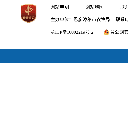
网站申明
|
网站地图
|
联
主办单位：巴彦淖尔市农牧局
联系电话
蒙ICP备16002219号-2
蒙公网安备1