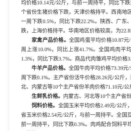
均价格10.14元/公斤，与前一周持平，同比下
个省份生猪价格下跌，天津价格持平。西南地区价格
一周下跌0.5%，同比下跌22.2%。陕西、
跌，上海价格持平。华南地区价格较高，为22.83
家禽产品价格。
全国鸡蛋平均价格10.87元
周上涨10.0%，同比上涨41.7%。全国鸡肉平
1.3%，同比下跌3.7%。商品代肉雏鸡平均价格3.
牛羊产品价格。
全国牛肉平均价格73.39元
周下跌0.1%。主产省份活牛价格28.26元/公斤
北、内蒙古等10个主产省份羊肉价格71.10元/
生鲜乳价格。
内蒙古、河北等10个主产省份
饲料价格。
全国玉米平均价格2.49元/公斤
省玉米价格2.54元/公斤，与前一周持平。全国豆
前一周持平，同比下跌0.3%。肉鸡配合饲料平均