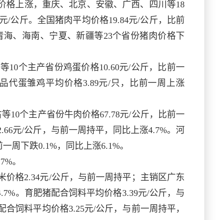
生猪价格上涨，重庆、北京、安徽、广西、四川等18
/公斤。全国猪肉平均价格19.84元/公斤，比前
、青海、海南、宁夏、新疆等23个省份猪肉价格下
宁等10个主产省份鸡蛋价格10.60元/公斤，比前一
。商品代蛋雏鸡平均价格3.89元/只，比前一周上涨
古等10个主产省份牛肉价格67.78元/公斤，比前一
2.66元/公斤，与前一周持平，同比上涨4.7%。河
一周下跌0.1%，同比上涨6.1%。
7%。
玉米价格2.34元/公斤，与前一周持平；主销区广东
.7%。育肥猪配合饲料平均价格3.39元/公斤，与
配合饲料平均价格3.25元/公斤，与前一周持平，