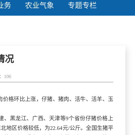
业务
农业气象
专题专栏
情况
106
牛肉价格环比上涨，仔猪、猪肉、活牛、活羊、玉
东、福建、黑龙江、广西、天津等9个省份仔猪价格上
北地区价格较低，为22.64元/公斤。全国生猪平