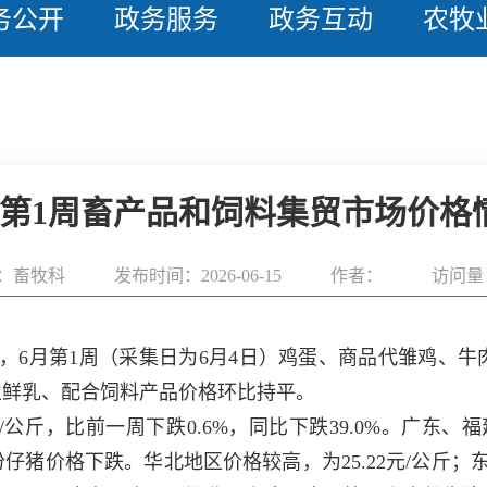
务公开
政务服务
政务互动
农牧
月第1周畜产品和饲料集贸市场价格
：畜牧科
发布时间：2026-06-15
作者：
访问量：
测，6月第1周（采集日为6月4日）鸡蛋、商品代雏鸡、
生鲜乳、配合饲料产品价格环比持平。
0元/公斤，比前一周下跌0.6%，同比下跌39.0%。广
猪价格下跌。华北地区价格较高，为25.22元/公斤；东