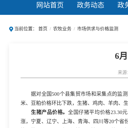
网站首页
政务动态
政
当前位置：
首页
/
农牧业务
/
市场供求与价格监测
6
来源
据对全国500个县集贸市场和采集点的监
米、豆粕价格环比下跌，生猪、鸡肉、羊肉、
生猪产品价格。
全国仔猪平均价格23.3
涨，宁夏、辽宁、上海、青海、四川等20个省份仔