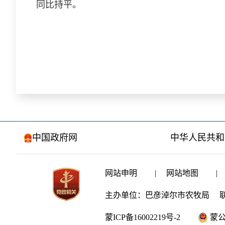
同比持平。
中国政府网
中华人民共和
网站申明
|
网站地图
|
主办单位：巴彦淖尔市农牧局
联
蒙ICP备16002219号-2
蒙公