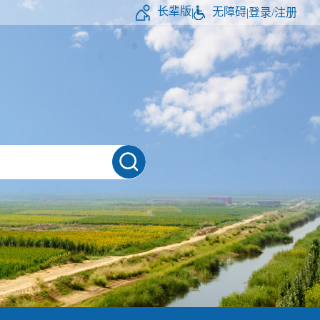
长辈版
无障碍
|
|
登录/注册