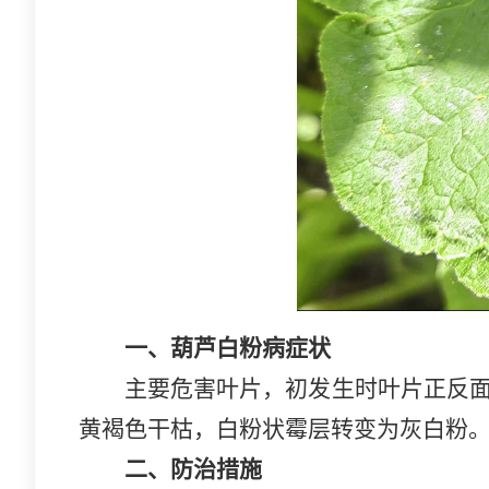
一、葫芦白粉病症状
主要危害叶片，初发生时叶片正反
黄褐色干枯，白粉状霉层转变为灰白粉
二、防治措施