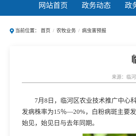
网站首页
政务动态
政
当前位置：
首页
/
农牧业务
/
病虫害预报
来源：临河
7月8日，临河区农业技术推广中心
发病株率为15％—20%，白粉病斑主要
始见，始见日与去年同期。