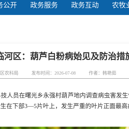
务公开
政务服务
政务互动
农牧
临河区：葫芦白粉病始见及防治措
区农科局
发布时间：2026-07-08
作者：韩艳茹
科技人员在曙光乡永强村葫芦地内调查病虫害发生
发生在下部3—5片叶上，发生严重的叶片正面最高病