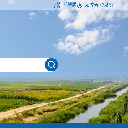
长辈版
无障碍
|
|
登录/注册