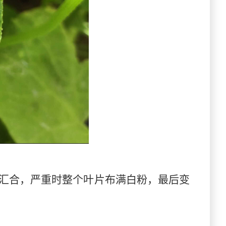
汇合，严重时整个叶片布满白粉，最后变