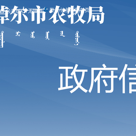
|
|
登录/注册
返回首页
无障碍
长辈版