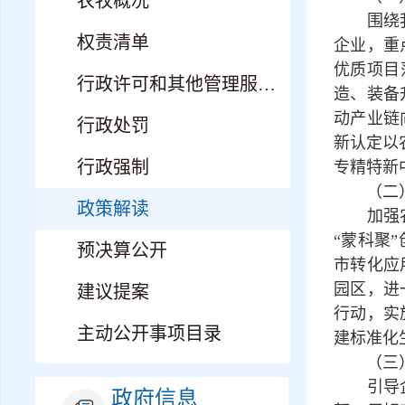
农牧概况
围绕我市
权责清单
企业，重
优质项目
行政许可和其他管理服务事项
造、装备
动产业链
行政处罚
新认定以
行政强制
专精特新
（二）
政策解读
加强农副
“蒙科聚
预决算公开
市转化应
园区，进
建议提案
行动，实
主动公开事项目录
建标准化
（三）
引导企业
政府信息