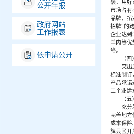
额。用好
公开年报
市场占有
品牌，拓
政府网站
招牌”的
工作报表
企业达到
羊肉等优
络。
依申请公开
（四）
突出应用
标准制订
产品承诺
工企业建
（五）
充分发挥
完善地方
成本保险
旗县区开