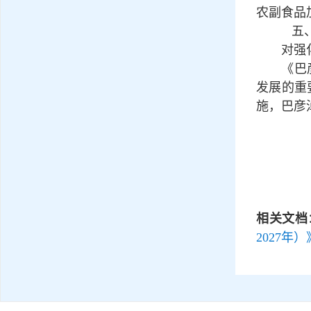
农副食
五、健
对强化组
《巴彦淖
发展的重
施，巴彦
相关文档
2027年