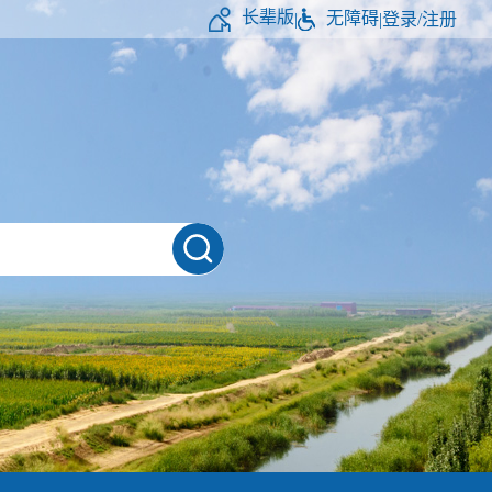
长辈版
无障碍
|
|
登录/注册