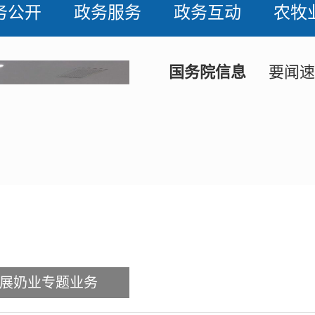
务公开
政务服务
政务互动
农牧
国务院信息
要闻速
展奶业专题业务